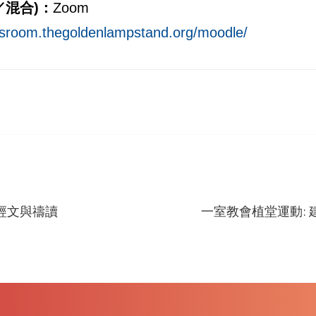
／混合)：
Zoom
assroom.thegoldenlampstand.org/moodle/
經文與禱讀
一室教會植堂運動: