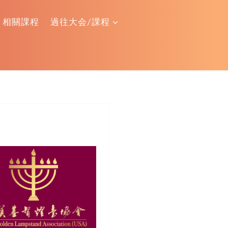
相關課程
過往大会/課程