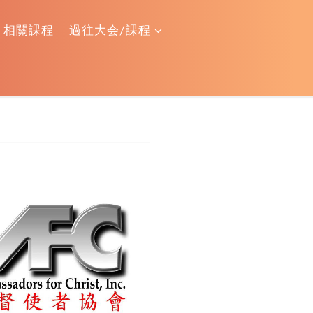
相關課程
過往大会/課程