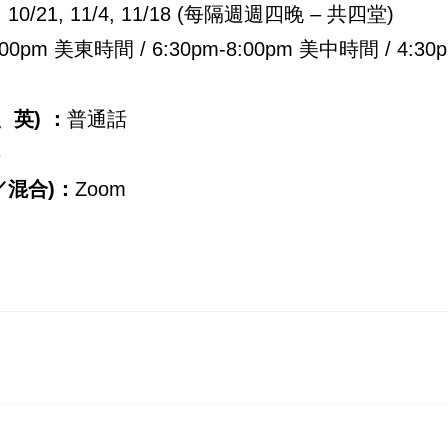
/7, 10/21, 11/4, 11/18 (每隔週週四晚 – 共四堂)
9:00pm 美東時間 / 6:30pm-8:00pm 美中時間 / 4:3
、英) ：
普通話
供
／混合)：
Zoom