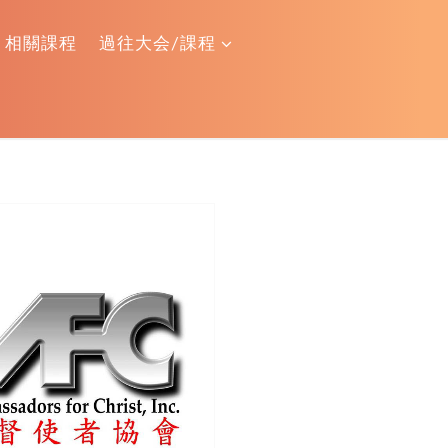
相關課程
過往大会/課程