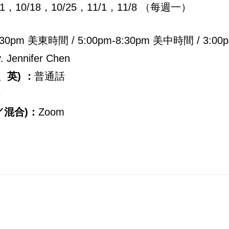
/11，10/18，10/25，11/1，11/8 （每週一）
9:30pm 美東時間 / 5:00pm-8:30pm 美中時間 / 3:0
ennifer Chen
、英) ：
普通話
供
／混合)：
Zoom