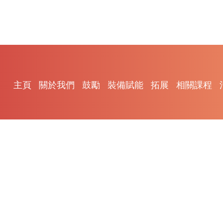
主頁
關於我們
鼓勵
裝備賦能
拓展
相關課程