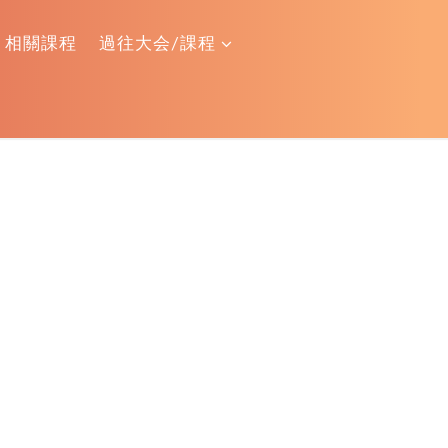
相關課程
過往大会/課程