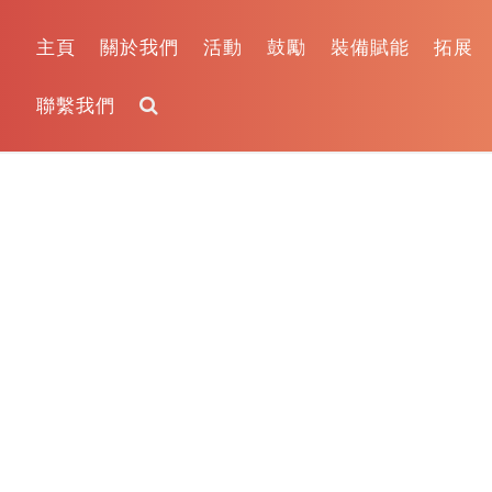
主頁
關於我們
活動
鼓勵
裝備賦能
拓展
聯繫我們