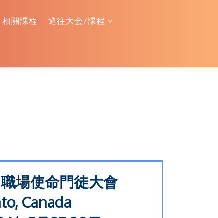
相關課程
過往大会/課程
 職聯 職場使命門徒大會
to, Canada