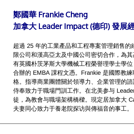
鄭國華 Frankie Cheng
加拿大 Leader Impact (德印) 發展
超過 25 年的工業產品和工程專案管理銷售
限公司和漢高亞太及中國公司密切合作，為其
有英國朴茨茅斯大學機械工程榮譽理學士學位
合辦的 EMBA 課程文憑。Frankie 是國際
格。指導商業團體關於領導力、企業管理的諮詢
侍奉致力于職場門訓工作。在北美参与 Leader
徒，為教會与職場架構橋樑。現定居加拿大 Ca
夫妻同心致力于養老院探访與傳福音的事工。