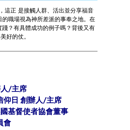
，這正 是接觸人群、活出並分享福音
將每日的職場視為神所差派的事奉之地。在
何實踐？有具體成功的例子嗎？背後又有
那美好的仗。
創辦人/主席
仰日 創辦人/主席
 美國基督使者協會董事
員會