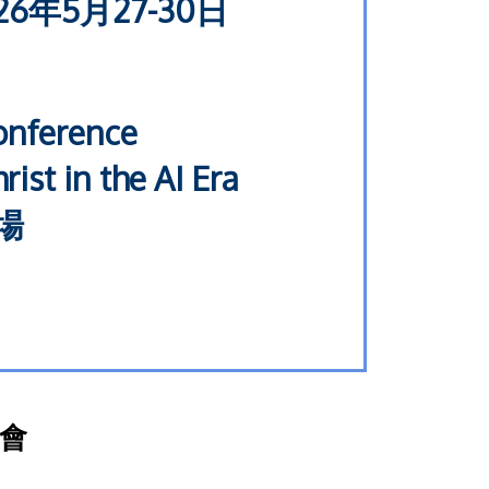
26年5月27-30日
onference
st in the AI Era
場
大會