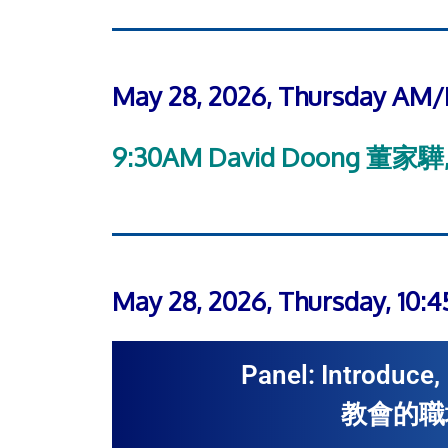
May 28, 2026, Thursday A
9:30AM David Doong 董家驊,
May 28, 2026, Thursday, 10
Panel: Introduce,
教會的職場