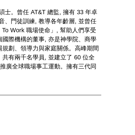
曾任 AT&T 總監, 擁有 33 年卓
、門徒訓練, 教導各年齡層, 並曾任
 To Work 職場使命」, 幫助人們享受
 八個國際機構的董事, 亦是神學院、商學
職場規劃、領導力與家庭關係。高峰期間
有兩千名學員, 並建立了 60 位全
極的推廣全球職場事工運動。擁有三代同