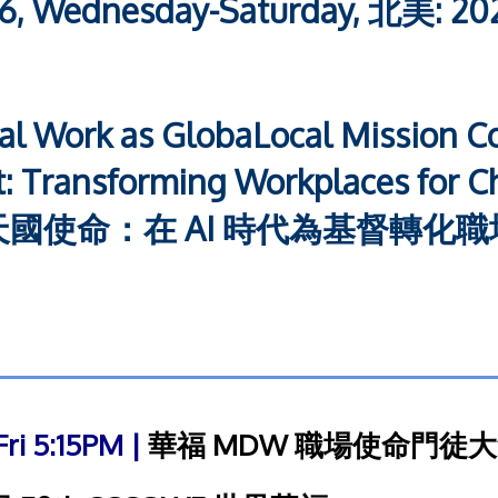
26, Wednesday-Saturday,
北美: 20
al Work as GlobaLocal Mission C
 Transforming Workplaces for Chri
天國使命：在 AI 時代為基督轉化職
ri 5:15PM |
華福 MDW 職場使命門徒