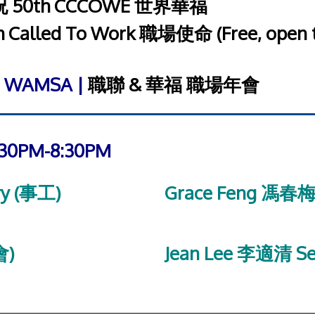
 50th CCCOWE 世界華福
h Called To Work 職場使命 (Free, open t
屆 WAMSA |
職聯 & 華福 職場年會
7:30PM-8:30PM
ry (事工)
Grace Feng 馮春梅
會)
Jean Lee 李適清 S