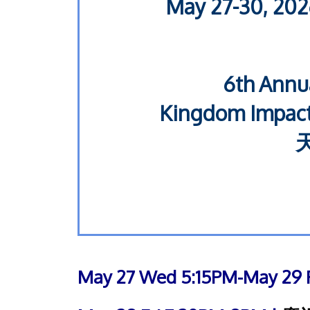
May 27-30, 20
6th Annu
Kingdom Impact:
May 27 Wed 5:15PM-May 29 F