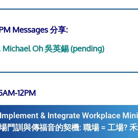
M/PM Messages 分享:
 Michael Oh 吳英錫 (pending)
:45AM-12PM
 Implement & Integrate Workplace Mini
門訓與傳福音的契機: 職場 = 工場? 禾