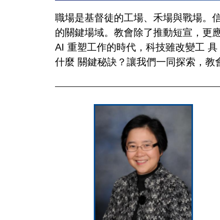
職場是基督徒的工場、禾場與戰場。信
的關鍵場域。教會除了推動短宣，更應鼓勵
AI 重塑工作的時代，科技雖改變工
什麼 關鍵秘訣？讓我們一同探索，教