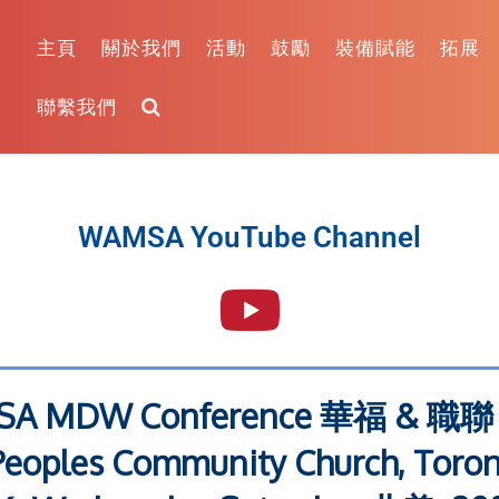
主頁
關於我們
活動
鼓勵
裝備賦能
拓展
聯繫我們
WAMSA YouTube Channel
MSA MDW Conference 華福 &
eoples Community Church, Toron