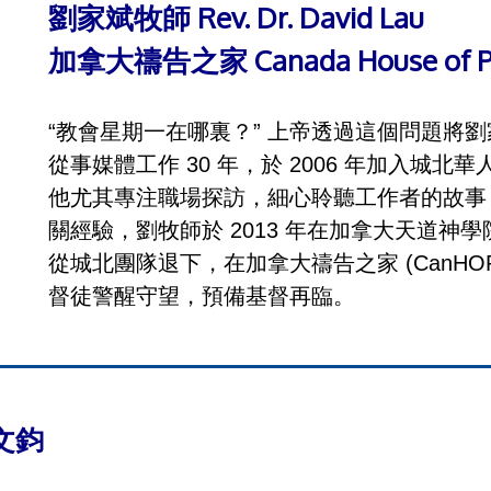
劉家斌牧師 Rev. Dr. David Lau
加拿大禱告之家 Canada House of P
“教會星期一在哪裏？” 上帝透過這個問題將
從事媒體工作 30 年，於 2006 年加入城
他尤其專注職場探訪，細心聆聽工作者的故事
關經驗，劉牧師於 2013 年在加拿大天道神學
從城北團隊退下，在加拿大禱告之家 (CanH
督徒警醒守望，預備基督再臨。
譚文鈞